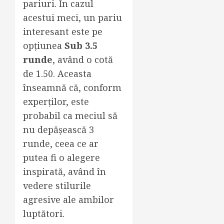
pariuri. În cazul
acestui meci, un pariu
interesant este pe
opțiunea
Sub 3.5
runde
, având o cotă
de 1.50. Aceasta
înseamnă că, conform
experților, este
probabil ca meciul să
nu depășească 3
runde, ceea ce ar
putea fi o alegere
inspirată, având în
vedere stilurile
agresive ale ambilor
luptători.