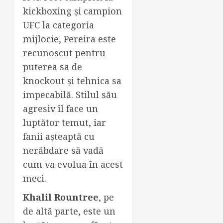
kickboxing și campion
UFC la categoria
mijlocie, Pereira este
recunoscut pentru
puterea sa de
knockout și tehnica sa
impecabilă. Stilul său
agresiv îl face un
luptător temut, iar
fanii așteaptă cu
nerăbdare să vadă
cum va evolua în acest
meci.
Khalil Rountree
, pe
de altă parte, este un