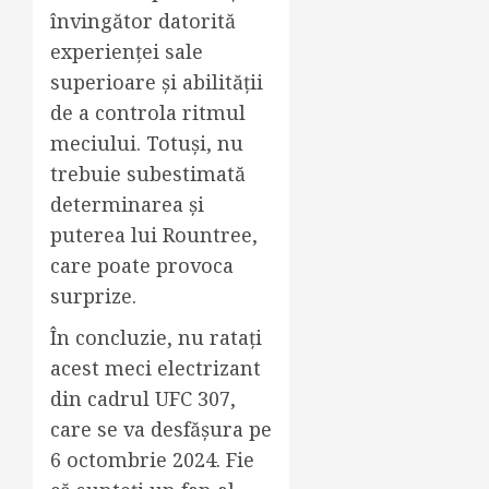
învingător datorită
experienței sale
superioare și abilității
de a controla ritmul
meciului. Totuși, nu
trebuie subestimată
determinarea și
puterea lui Rountree,
care poate provoca
surprize.
În concluzie, nu ratați
acest meci electrizant
din cadrul UFC 307,
care se va desfășura pe
6 octombrie 2024. Fie