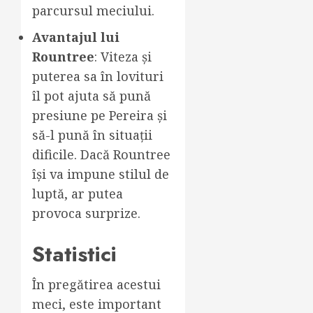
parcursul meciului.
Avantajul lui
Rountree
: Viteza și
puterea sa în lovituri
îl pot ajuta să pună
presiune pe Pereira și
să-l pună în situații
dificile. Dacă Rountree
își va impune stilul de
luptă, ar putea
provoca surprize.
Statistici
În pregătirea acestui
meci, este important