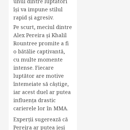
unul dintre luptători
își va impune stilul
rapid și agresiv.
Pe scurt, meciul dintre
Alex Pereira și Khalil
Rountree promite a fi
o bătălie captivantă,
cu multe momente
intense. Fiecare
luptător are motive
întemeiate să câștige,
iar acest duel ar putea
influența drastic
carierele lor în MMA.
Experții sugerează că
Pereira ar putea ieși