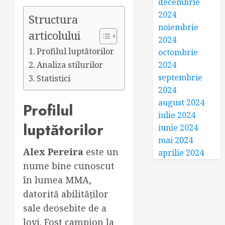
decembrie
2024
Structura
noiembrie
articolului
2024
Profilul luptătorilor
octombrie
2024
Analiza stilurilor
septembrie
Statistici
2024
august 2024
Profilul
iulie 2024
luptătorilor
iunie 2024
mai 2024
Alex Pereira
este un
aprilie 2024
nume bine cunoscut
în lumea MMA,
datorită abilităților
sale deosebite de a
lovi. Fost campion la