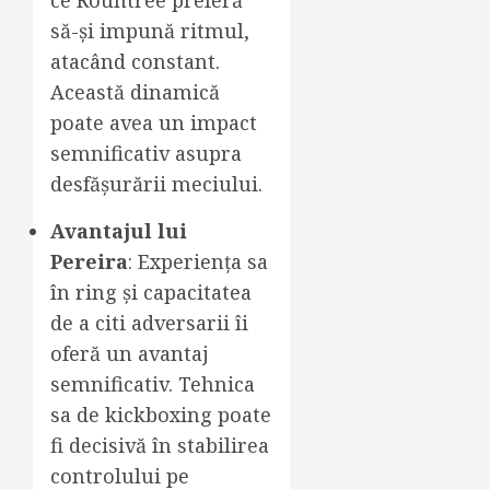
ce Rountree preferă
să-și impună ritmul,
atacând constant.
Această dinamică
poate avea un impact
semnificativ asupra
desfășurării meciului.
Avantajul lui
Pereira
: Experiența sa
în ring și capacitatea
de a citi adversarii îi
oferă un avantaj
semnificativ. Tehnica
sa de kickboxing poate
fi decisivă în stabilirea
controlului pe