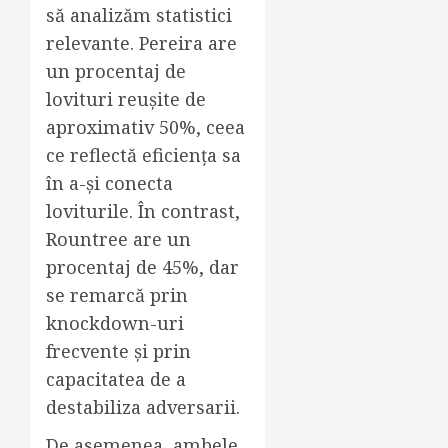
să analizăm statistici
relevante. Pereira are
un procentaj de
lovituri reușite de
aproximativ 50%, ceea
ce reflectă eficiența sa
în a-și conecta
loviturile. În contrast,
Rountree are un
procentaj de 45%, dar
se remarcă prin
knockdown-uri
frecvente și prin
capacitatea de a
destabiliza adversarii.
De asemenea, ambele