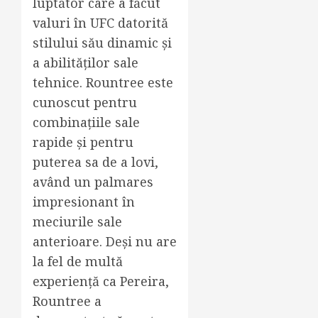
luptător care a făcut
valuri în UFC datorită
stilului său dinamic și
a abilităților sale
tehnice. Rountree este
cunoscut pentru
combinațiile sale
rapide și pentru
puterea sa de a lovi,
având un palmares
impresionant în
meciurile sale
anterioare. Deși nu are
la fel de multă
experiență ca Pereira,
Rountree a