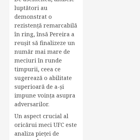
luptători au
demonstrat o
rezistență remarcabilă
în ring, însă Pereira a
reușit să finalizeze un
număr mai mare de
meciuri în runde
timpurii, ceea ce
sugerează o abilitate
superioară de a-și
impune voința asupra
adversarilor.
Un aspect crucial al
oricărui meci UFC este
analiza pieței de