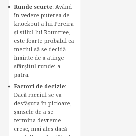
Runde scurte
: Având
în vedere puterea de
knockout a lui Pereira
și stilul lui Rountree,
este foarte probabil ca
meciul să se decidă
înainte de a atinge
sfârșitul rundei a
patra.
Factori de decizie
:
Dacă meciul se va
desfășura în picioare,
șansele de a se
termina devreme
cresc, mai ales dacă