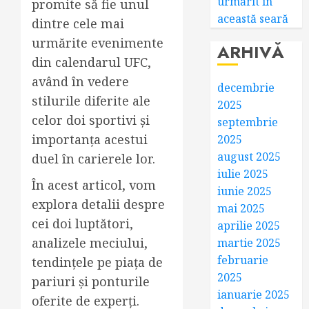
urmărit în
promite să fie unul
această seară
dintre cele mai
urmărite evenimente
ARHIVĂ
din calendarul UFC,
având în vedere
decembrie
stilurile diferite ale
2025
celor doi sportivi și
septembrie
importanța acestui
2025
august 2025
duel în carierele lor.
iulie 2025
În acest articol, vom
iunie 2025
explora detalii despre
mai 2025
cei doi luptători,
aprilie 2025
analizele meciului,
martie 2025
februarie
tendințele pe piața de
2025
pariuri și ponturile
ianuarie 2025
oferite de experți.