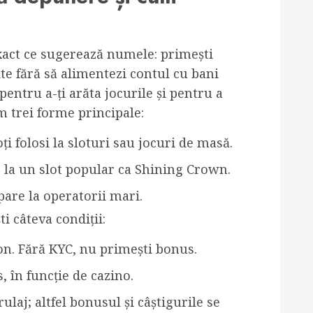
act ce sugerează numele: primești
te fără să alimentezi contul cu bani
pentru a-ți arăta jocurile și pentru a
im trei forme principale:
ți folosi la sloturi sau jocuri de masă.
) la un slot popular ca Shining Crown.
pare la operatorii mari.
i câteva condiții:
efon. Fără KYC, nu primești bonus.
s, în funcție de cazino.
rulaj; altfel bonusul și câștigurile se