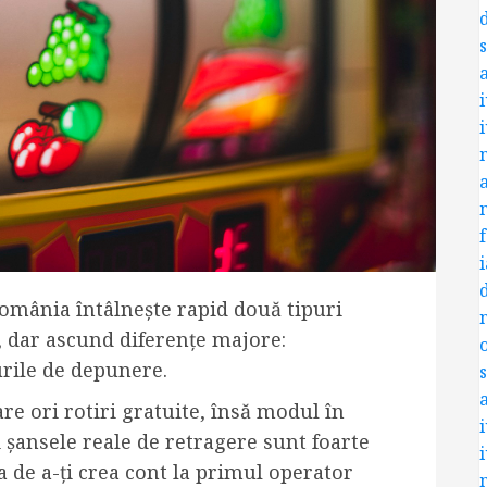
i
omânia întâlnește rapid două tipuri
 dar ascund diferențe majore:
rile de depunere.
re ori rotiri gratuite, însă modul în
i
și șansele reale de retragere sunt foarte
ția de a-ți crea cont la primul operator