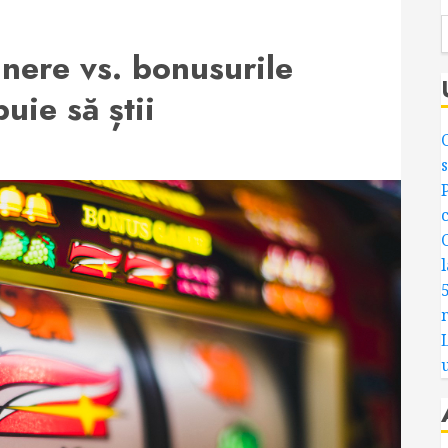
nere vs. bonusurile
uie să știi
c
l
5