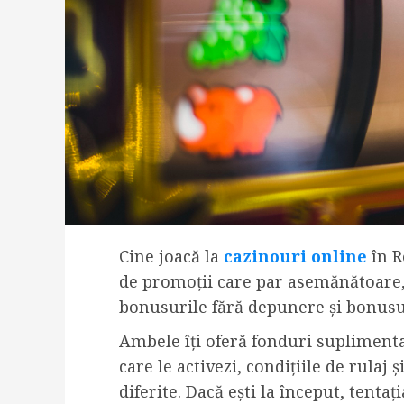
Cine joacă la
cazinouri online
în R
de promoții care par asemănătoare,
bonusurile fără depunere și bonusu
Ambele îți oferă fonduri suplimenta
care le activezi, condițiile de rulaj 
diferite. Dacă ești la început, tenta