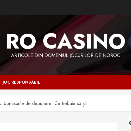
RO CASINO
ARTICOLE DIN DOMENIUL JOCURILOR DE NOROC
JOC RESPONSABIL
. bonusurile de depunere: Ce trebuie să știi