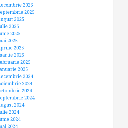
decembrie 2025
septembrie 2025
august 2025
ulie 2025
iunie 2025
mai 2025
aprilie 2025
martie 2025
februarie 2025
ianuarie 2025
decembrie 2024
noiembrie 2024
octombrie 2024
septembrie 2024
august 2024
ulie 2024
iunie 2024
mai 2024