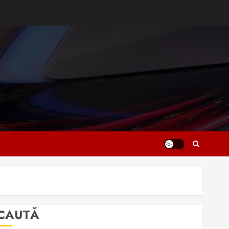
CAUTĂ