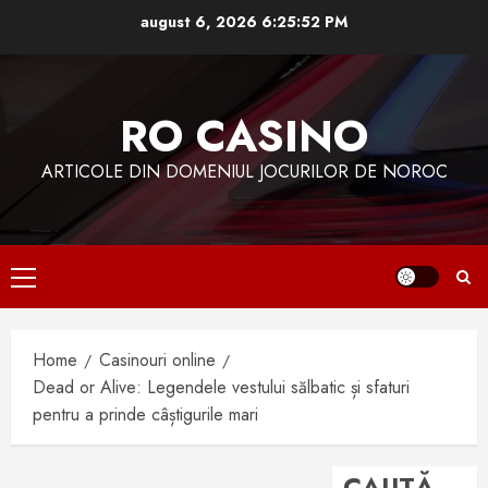
Skip
august 6, 2026
6:25:52 PM
to
content
RO CASINO
ARTICOLE DIN DOMENIUL JOCURILOR DE NOROC
Primary
Menu
Home
Casinouri online
Dead or Alive: Legendele vestului sălbatic și sfaturi
pentru a prinde câștigurile mari
CAUTĂ