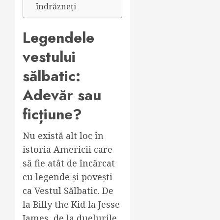
îndrăzneți
Legendele
vestului
sălbatic:
Adevăr sau
ficțiune?
Nu există alt loc în
istoria Americii care
să fie atât de încărcat
cu legende și povești
ca Vestul Sălbatic. De
la Billy the Kid la Jesse
James, de la duelurile