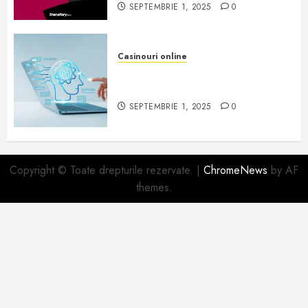
SEPTEMBRIE 1, 2025
0
Casinouri online
Inteligența artificială și rolul ei în
industria de gambling
SEPTEMBRIE 1, 2025
0
Copyright © Toate drepturile rezervate.
|
ChromeNews
by AF
themes.