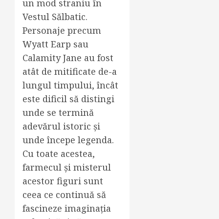
un mod straniu în
Vestul Sălbatic.
Personaje precum
Wyatt Earp sau
Calamity Jane au fost
atât de mitificate de-a
lungul timpului, încât
este dificil să distingi
unde se termină
adevărul istoric și
unde începe legenda.
Cu toate acestea,
farmecul și misterul
acestor figuri sunt
ceea ce continuă să
fascineze imaginația