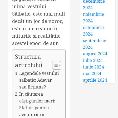
decembrie
inima Vestului
2024
Sălbatic, este mai mult
noiembrie
2024
decât un joc de noroc,
octombrie
este o incursiune în
2024
miturile și realitățile
septembrie
acestei epoci de aur.
2024
august 2024
Structura
iulie 2024
articolului
iunie 2024
Legendele vestului
mai 2024
aprilie 2024
sălbatic: Adevăr
sau ficțiune?
În căutarea
câștigurilor mari:
Sfaturi pentru
aventurierii