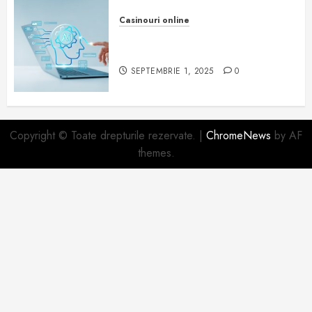
Casinouri online
Inteligența artificială și rolul ei în
industria de gambling
SEPTEMBRIE 1, 2025
0
Copyright © Toate drepturile rezervate.
|
ChromeNews
by AF
themes.