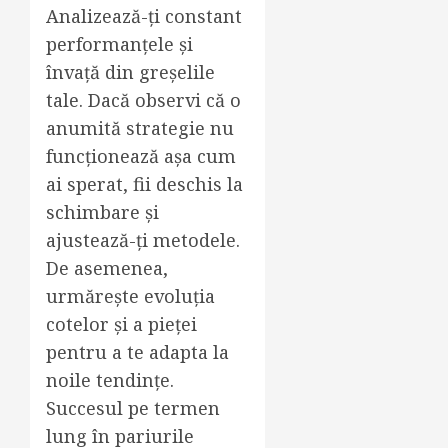
Analizează-ți constant
performanțele și
învață din greșelile
tale. Dacă observi că o
anumită strategie nu
funcționează așa cum
ai sperat, fii deschis la
schimbare și
ajustează-ți metodele.
De asemenea,
urmărește evoluția
cotelor și a pieței
pentru a te adapta la
noile tendințe.
Succesul pe termen
lung în pariurile