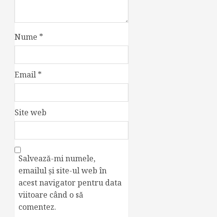
Nume
*
Email
*
Site web
Salvează-mi numele,
emailul și site-ul web în
acest navigator pentru data
viitoare când o să
comentez.