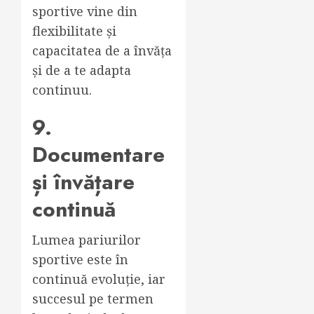
sportive vine din
flexibilitate și
capacitatea de a învăța
și de a te adapta
continuu.
9.
Documentare
și învățare
continuă
Lumea pariurilor
sportive este în
continuă evoluție, iar
succesul pe termen