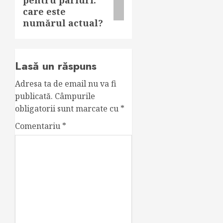
pentru pariuri:
care este
numărul actual?
Lasă un răspuns
Adresa ta de email nu va fi
publicată.
Câmpurile
obligatorii sunt marcate cu
*
Comentariu
*