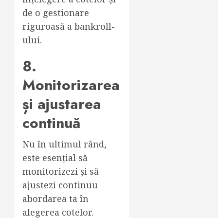
de o gestionare
riguroasă a bankroll-
ului.
8.
Monitorizarea
și ajustarea
continuă
Nu în ultimul rând,
este esențial să
monitorizezi și să
ajustezi continuu
abordarea ta în
alegerea cotelor.