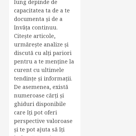
lung depinde de
capacitatea ta de a te
documenta și de a
învăța continuu.
Citește articole,
urmărește analize și
discută cu alți pariori
pentru a te menține la
curent cu ultimele
tendințe și informații.
De asemenea, există
numeroase cărți și
ghiduri disponibile
care îți pot oferi
perspective valoroase
și te pot ajuta să îți