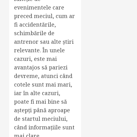
evenimentele care
preced meciul, cum ar
fi accidentările,
schimbările de
antrenor sau alte știri
relevante. În unele
cazuri, este mai
avantajos să pariezi
devreme, atunci când
cotele sunt mai mari,
iar în alte cazuri,
poate fi mai bine să
aștepți până aproape
de startul meciului,
când informațiile sunt
mai clare.