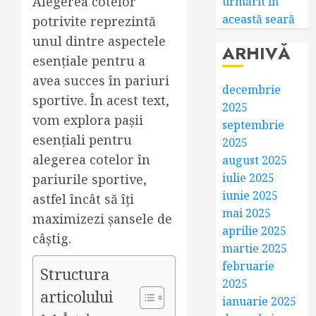
Alegerea cotelor
urmărit în
această seară
potrivite reprezintă
unul dintre aspectele
ARHIVĂ
esențiale pentru a
avea succes în pariuri
decembrie
sportive. În acest text,
2025
vom explora pașii
septembrie
esențiali pentru
2025
alegerea cotelor în
august 2025
iulie 2025
pariurile sportive,
iunie 2025
astfel încât să îți
mai 2025
maximizezi șansele de
aprilie 2025
câștig.
martie 2025
februarie
Structura
2025
articolului
ianuarie 2025