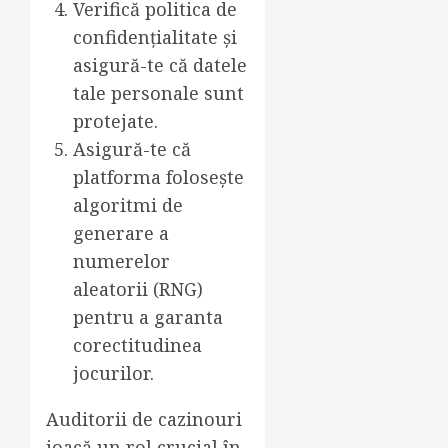
Verifică politica de
confidențialitate și
asigură-te că datele
tale personale sunt
protejate.
Asigură-te că
platforma folosește
algoritmi de
generare a
numerelor
aleatorii (RNG)
pentru a garanta
corectitudinea
jocurilor.
Auditorii de cazinouri
joacă un rol crucial în