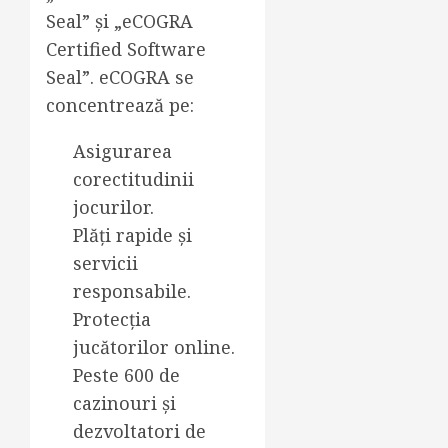
Seal” și „eCOGRA
Certified Software
Seal”. eCOGRA se
concentrează pe:
Asigurarea
corectitudinii
jocurilor.
Plăți rapide și
servicii
responsabile.
Protecția
jucătorilor online.
Peste 600 de
cazinouri și
dezvoltatori de