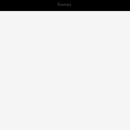
themes.