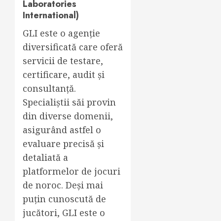
Laboratories
International)
GLI este o agenție
diversificată care oferă
servicii de testare,
certificare, audit și
consultanță.
Specialiștii săi provin
din diverse domenii,
asigurând astfel o
evaluare precisă și
detaliată a
platformelor de jocuri
de noroc. Deși mai
puțin cunoscută de
jucători, GLI este o