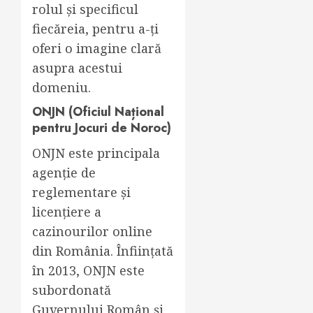
rolul și specificul
fiecăreia, pentru a-ți
oferi o imagine clară
asupra acestui
domeniu.
ONJN (Oficiul Național
pentru Jocuri de Noroc)
ONJN este principala
agenție de
reglementare și
licențiere a
cazinourilor online
din România. Înființată
în 2013, ONJN este
subordonată
Guvernului Român și