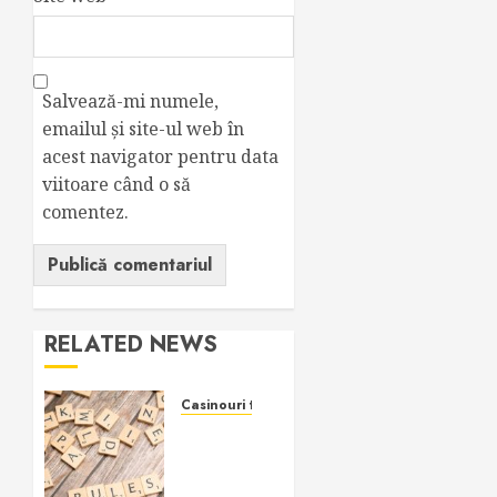
Salvează-mi numele,
emailul și site-ul web în
acest navigator pentru data
viitoare când o să
comentez.
RELATED NEWS
Casinouri tradiționale
Reguli
de aur
pentru