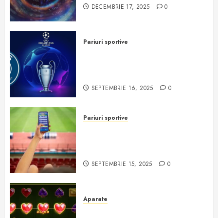
DECEMBRIE 17, 2025
0
Pariuri sportive
PSG – Atalanta: meci de foc în
Liga Campionilor și cote atractive
la pariuri
SEPTEMBRIE 16, 2025
0
Pariuri sportive
Cum afectează emoțiile și
presiunea socială deciziile la
pariuri
SEPTEMBRIE 15, 2025
0
Aparate
5 Fortunator: slot clasic cu