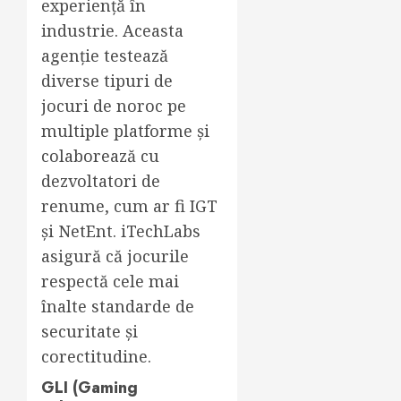
experiență în
industrie. Aceasta
agenție testează
diverse tipuri de
jocuri de noroc pe
multiple platforme și
colaborează cu
dezvoltatori de
renume, cum ar fi IGT
și NetEnt. iTechLabs
asigură că jocurile
respectă cele mai
înalte standarde de
securitate și
corectitudine.
GLI (Gaming