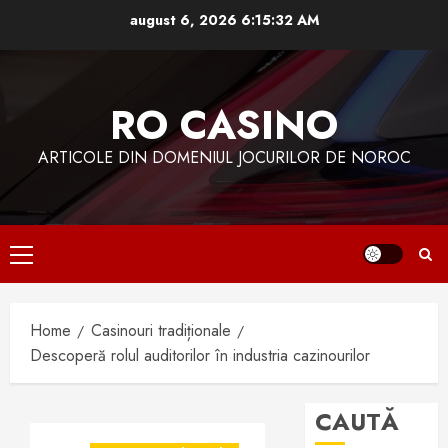
Skip
august 6, 2026
6:15:33 AM
to
content
RO CASINO
ARTICOLE DIN DOMENIUL JOCURILOR DE NOROC
Primary
Menu
Home
Casinouri tradiționale
Descoperă rolul auditorilor în industria cazinourilor
CAUTĂ