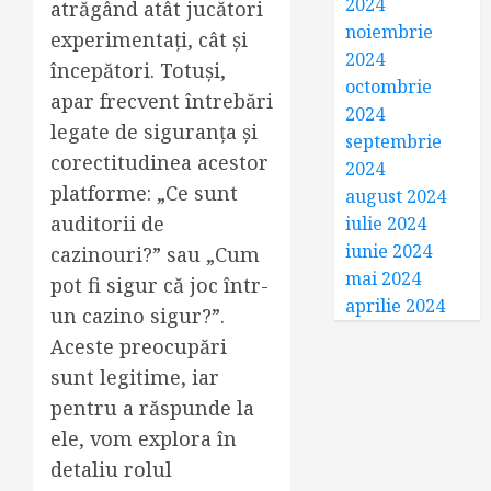
2024
atrăgând atât jucători
noiembrie
experimentați, cât și
2024
începători. Totuși,
octombrie
apar frecvent întrebări
2024
legate de siguranța și
septembrie
corectitudinea acestor
2024
platforme: „Ce sunt
august 2024
auditorii de
iulie 2024
iunie 2024
cazinouri?” sau „Cum
mai 2024
pot fi sigur că joc într-
aprilie 2024
un cazino sigur?”.
Aceste preocupări
sunt legitime, iar
pentru a răspunde la
ele, vom explora în
detaliu rolul