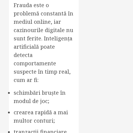
Frauda este o
problemă constantă în
mediul online, iar
cazinourile digitale nu
sunt ferite. Inteligența
artificială poate
detecta
comportamente
suspecte în timp real,
cum ar fi:
schimbări bruște în
modul de joc;
crearea rapidă a mai
multor conturi;
tranzacții financiare