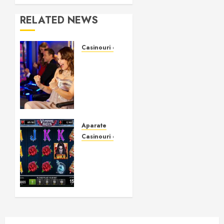
RELATED NEWS
Casinouri online
Rotiri
gratuite
la
cazinouri:
oportunitate
reală
sau
Aparate
strategie
Casinouri online
de
Amusnet
marketing?
Interactive
lansează
IULIE 11,
„Vampire
2025
Bites”,
0
slotul
gotic