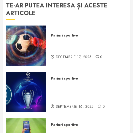
ideal
TE-AR PUTEA INTERESA ȘI ACESTE
pentru
ARTICOLE
Halloween
MAI 28,
2025
Pariuri sportive
0
Cum se calculează cotele și ce
înseamnă ele în lumea sportului?
DECEMBRIE 17, 2025
0
Pariuri sportive
PSG – Atalanta: meci de foc în
Liga Campionilor și cote atractive
la pariuri
SEPTEMBRIE 16, 2025
0
Pariuri sportive
Cum afectează emoțiile și