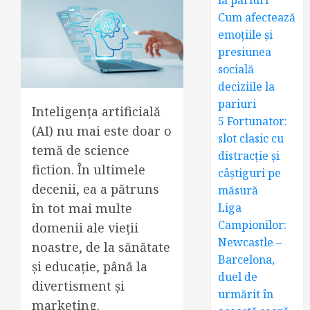
la pariuri
Cum afectează
emoțiile și
presiunea
socială
deciziile la
pariuri
Inteligența artificială
5 Fortunator:
(AI) nu mai este doar o
slot clasic cu
temă de science
distracție și
fiction. În ultimele
câștiguri pe
decenii, ea a pătruns
măsură
în tot mai multe
Liga
Campionilor:
domenii ale vieții
Newcastle –
noastre, de la sănătate
Barcelona,
și educație, până la
duel de
divertisment și
urmărit în
marketing.