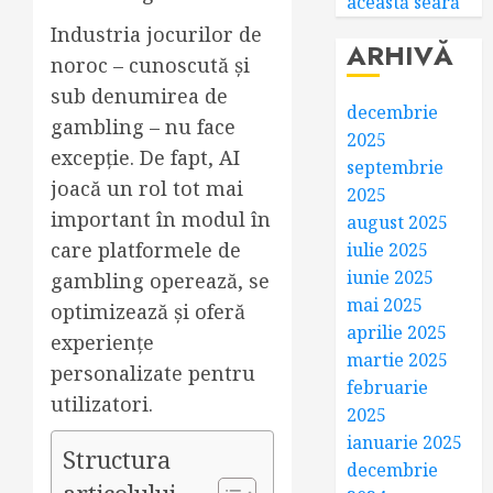
această seară
Industria jocurilor de
ARHIVĂ
noroc – cunoscută și
sub denumirea de
decembrie
gambling – nu face
2025
excepție. De fapt, AI
septembrie
joacă un rol tot mai
2025
important în modul în
august 2025
care platformele de
iulie 2025
iunie 2025
gambling operează, se
mai 2025
optimizează și oferă
aprilie 2025
experiențe
martie 2025
personalizate pentru
februarie
utilizatori.
2025
ianuarie 2025
Structura
decembrie