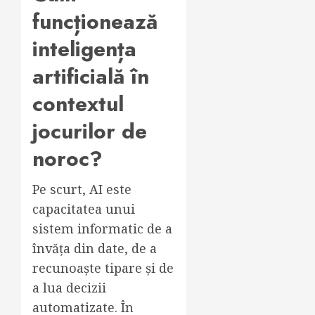
funcționează
inteligența
artificială în
contextul
jocurilor de
noroc?
Pe scurt, AI este
capacitatea unui
sistem informatic de a
învăța din date, de a
recunoaște tipare și de
a lua decizii
automatizate. În