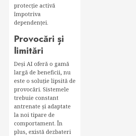
protecție activă
împotriva
dependenței.
Provocări și
limitări
Deși AI oferă o gamă
largă de beneficii, nu
este o soluție lipsită de
provocări. Sistemele
trebuie constant
antrenate și adaptate
la noi tipare de
comportament. În
plus, există dezbateri