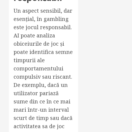
Un aspect sensibil, dar
esențial, în gambling
este jocul responsabil.
AI poate analiza
obiceiurile de joc și
poate identifica semne
timpurii ale
comportamentului
compulsiv sau riscant.
De exemplu, dacă un
utilizator pariază
sume din ce în ce mai
mari într-un interval
scurt de timp sau dacă
activitatea sa de joc