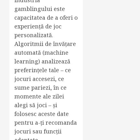
gamblingului este
capacitatea de a oferi o
experiență de joc
personalizată.
Algoritmii de învățare
automată (machine
learning) analizează
preferințele tale – ce
jocuri accesezi, ce
sume pariezi, în ce
momente ale zilei
alegi să joci – și
folosesc aceste date
pentru a-ți recomanda
jocuri sau funcții
adaptate.