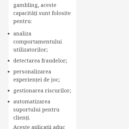
gambling, aceste
capacități sunt folosite
pentru:
analiza
comportamentului
utilizatorilor;
detectarea fraudelor;
personalizarea
experienței de joc;
gestionarea riscurilor;
automatizarea
suportului pentru
clienți.
Aceste aplicații aduc